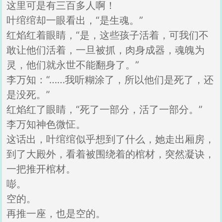
这里可是有三百多人啊！
叶绾绾却一眼看出，“是生魂。”
红焰红着眼睛，“是，这些孩子活着，可我们不
敢让他们活着，一旦被抓，肉身成器，魂魄为
灵，他们就永世不能翻身了。”
李万知：“……我听糊涂了，所以他们是死了，还
是没死。”
红焰红了眼睛，“死了一部分，活了一部分。”
李万知神色微怔。
这话出，叶绾绾似乎想到了什么，她走出厢房，
到了大殿外，看着被围绕着的棺材，突然凝诀，
一把推开棺材。
嘭。
空的。
再推一座，也是空的。