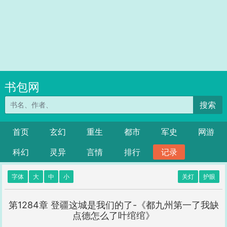
书包网
搜索
首页
玄幻
重生
都市
军史
网游
科幻
灵异
言情
排行
记录
字体
大
中
小
关灯
护眼
第1284章 登疆这城是我们的了-《都九州第一了我缺
点德怎么了叶绾绾》