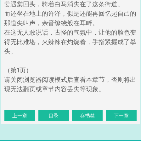
姜遇棠回头，骑着白马消失在了这条街道。
而还坐在地上的许泽，似是还能再回忆起自己的
那道尖叫声，余音缭绕般在耳畔。
在这无人敢说话，古怪的气氛中，让他的脸色变
得无比难堪，火辣辣在灼烧着，手指紧握成了拳
头。
（第1页）
请关闭浏览器阅读模式后查看本章节，否则将出
现无法翻页或章节内容丢失等现象。
上一章
目录
存书签
下一章