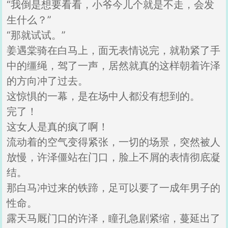
“我倒是想要看看，小爷今儿个就是不走，会发
生什么？”
“那就试试。”
姜遇棠骑在白马上，面无表情说完，就勒紧了手
中的缰绳，驾了一声，居然就真的这样朝着许泽
的方向冲了过去。
这惊惧的一幕，是在场中人都没有想到的。
完了！
这女人是真的疯了啊！
流动着的空气变得紧张，一切的场景，突然被人
放慢，许泽僵站在门口，脸上不屑的表情彻底凝
结。
那白马冲过来的铁蹄，足可以要了一成年男子的
性命。
露天马厩门口的许泽，瞳孔急剧紧缩，蔓延出了