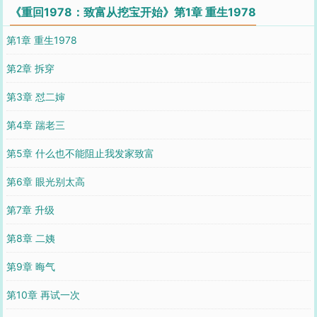
《重回1978：致富从挖宝开始》第1章 重生1978
第1章 重生1978
第2章 拆穿
第3章 怼二婶
第4章 踹老三
第5章 什么也不能阻止我发家致富
第6章 眼光别太高
第7章 升级
第8章 二姨
第9章 晦气
第10章 再试一次