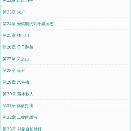
第22章 自以为是
第23章 大户
第24章 爱絮叨的刘小娥同志
第25章 找上门
第26章 母子翻脸
第27章 又上山
第28章 丢丑
第29章 怼林梅
第30章 落水救人
第31章 你敢打我
第32章 二嫂的想法
第33章 对象合拍就好