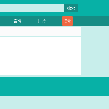
搜索
言情
排行
记录