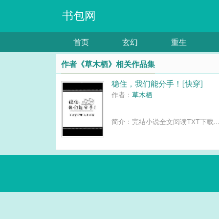
书包网
首页
玄幻
重生
作者《草木栖》相关作品集
稳住，我们能分手！[快穿]
作者：
草木栖
简介：完结小说全文阅读TXT下载..