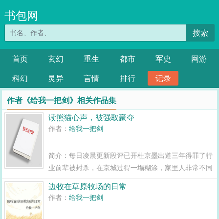
书包网
搜索
首页
玄幻
重生
都市
军史
网游
科幻
灵异
言情
排行
记录
作者《给我一把剑》相关作品集
读熊猫心声，被强取豪夺
作者：
给我一把剑
简介：每日凌晨更新段评已开杜京墨出道三年得罪了行
业前辈被封杀，在京城过得一塌糊涂，家里人非常不同
意杜京墨继续下去，便召唤杜京墨回家考编。 老家
边牧在草原牧场的日常
旁边就是大熊猫繁育基地，家里人也都在基地上班，后
作者：
给我一把剑
勤保洁砍竹子看仓库，干的都是杂活。 全家...